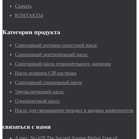
Скачать
КОНТАКТЫ
Категории продукта
Санитарный роторно-лопастной насос
Санитарный центробежный насос
Санитарный насос отрицательного давления
Насос возврата CIP-раствора
Санитарный спиральный насос
Эмульгирующий насос
Одновинтовой насос
Насос для смешивания твердых и жидких компонентов
связаться с нами
Адрес:
No.678,The Second Avenue,Binhai Zone of