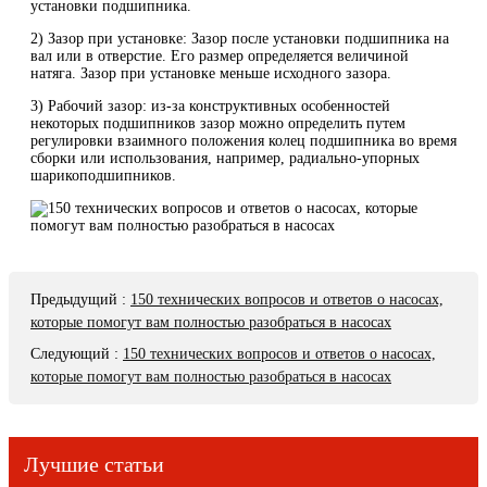
установки подшипника.
2) Зазор при установке: Зазор после установки подшипника на
вал или в отверстие. Его размер определяется величиной
натяга. Зазор при установке меньше исходного зазора.
3) Рабочий зазор: из-за конструктивных особенностей
некоторых подшипников зазор можно определить путем
регулировки взаимного положения колец подшипника во время
сборки или использования, например, радиально-упорных
шарикоподшипников.
Предыдущий
:
150 технических вопросов и ответов о насосах,
которые помогут вам полностью разобраться в насосах
Следующий
:
150 технических вопросов и ответов о насосах,
которые помогут вам полностью разобраться в насосах
Лучшие статьи