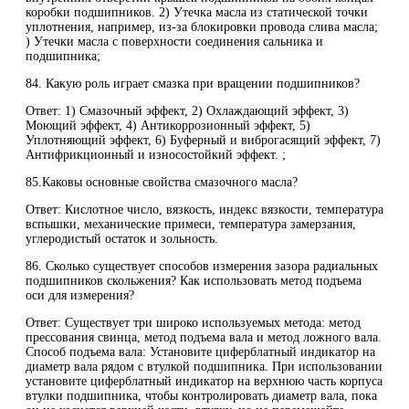
коробки подшипников. 2) Утечка масла из статической точки
уплотнения, например, из-за блокировки провода слива масла;
) Утечки масла с поверхности соединения сальника и
подшипника;
84. Какую роль играет смазка при вращении подшипников?
Ответ: 1) Смазочный эффект, 2) Охлаждающий эффект, 3)
Моющий эффект, 4) Антикоррозионный эффект, 5)
Уплотняющий эффект, 6) Буферный и виброгасящий эффект, 7)
Антифрикционный и износостойкий эффект. ;
85.Каковы основные свойства смазочного масла?
Ответ: Кислотное число, вязкость, индекс вязкости, температура
вспышки, механические примеси, температура замерзания,
углеродистый остаток и зольность.
86. Сколько существует способов измерения зазора радиальных
подшипников скольжения? Как использовать метод подъема
оси для измерения?
Ответ: Существует три широко используемых метода: метод
прессования свинца, метод подъема вала и метод ложного вала.
Способ подъема вала: Установите циферблатный индикатор на
диаметр вала рядом с втулкой подшипника. При использовании
установите циферблатный индикатор на верхнюю часть корпуса
втулки подшипника, чтобы контролировать диаметр вала, пока