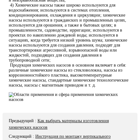
и невзрывоопасные вещества;
4) Химические насосы также широко используются для
водоснабжения; используются в системах отопления,
кондиционирования, охлаждения и циркуляции; химические
насосы используются в гражданских и промышленных целях,
используются для орошения, а также в бытовых целях; в
промышленности, садоводстве, ирригации; используются в
проектах по накоплению дождевой воды; используются в
ситуациях, когда требуется низкий уровень шума; химические
насосы используются для создания давления, подходят для
транспортировки агрессивной, взрывоопасной воды или
жидкостей, подходящих для создания давления в
трубопроводной сети;
Продукция химических насосов в основном включает в себя:
различные химические насосы из стекловолокна, насосы из
коррозионностойкого пластика, высокотемпературные
химические насосы, стандартные химические технологические
насосы, насосы с магнитным приводом и т. д.
Предыдущий
:
Как выбрать материалы изготовления
химических насосов
Следующий
:
Инструкция по монтажу вертикального