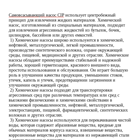
Самовсасывающий насос CIP
использует центробежный
принцип для извлечения жидких материалов. Химический
насос, изготовленный из специальных материалов, подходит
для извлечения агрессивных жидкостей из бутылок, бочек,
цилиндров, бассейнов или других емкостей.
1) Химические насосы широко используются в химической,
нефтяной, металлургической, легкой промышленности,
производстве синтетического волокна, охране окружающей
среды, пищевой, медицинской и других отраслях. Химические
насосы обладают преимуществами стабильной и надежной
работы, хорошей герметизации, красивого внешнего вида,
простоты использования и обслуживания. Он играет большую
роль в улучшении качества продукции, уменьшении стоков,
утечек, капель и утечек, предотвращении загрязнения и
улучшении окружающей среды.
2) Химические насосы подходят для транспортировки
агрессивных сред при различных температурах или сред с
высокими физическими и химическими свойствами в
химической промышленности, нефтяной, металлургической,
электростанциях, пищевой, фармацевтической, синтетических
волокнах и других отраслях.
3) Химические насосы используются для перекачивания чистой
воды, которая содержит абразивные вещества, вредные для
обычных материалов корпуса насоса, взвешенные вещества,
коррозионные вещества для материалов из нержавеющей стали