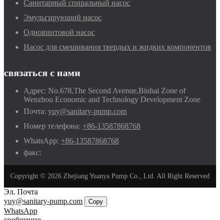
Санитарный спиральный насос
Эмульгирующий насос
Одновинтовой насос
Насос для смешивания твердых и жидких компонентов
связаться с нами
Адрес:
No.678,The Second Avenue,Binhai Zone of
Wenzhou Economic and Technology Development Zone
Почта:
yuy@sanitary-pump.com
Номер телефона:
+86-13587868768
WhatsApp:
+86-13587868768
факс:
Copyright © 2026 Zhejiang Yuanya Pump Co., Ltd. All Right Reserved
Эл. Почта
yuy@sanitary-pump.com
Copy
WhatsApp
сообщение