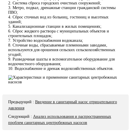
2. Система сброса городских очистных сооружений;
3. Метро, ​​подвал, дренажные станции гражданской системы
ПВО;
4. Сброс сточных вод из больниц, гостиниц и высотных
зданий;
5. Канализационные станции в жилых помещениях;
6. Сброс жидкого раствора с муниципальных объектов и
строительных площадок;
7. Устройство водоснабжения водоканала;
8. Сточные воды, сбрасываемые племенными заводами,
используются для орошения сельских сельскохозяйственных
угодий;
9. Разведочные шахты и вспомогательное оборудование для
водоочистного оборудования;
10. Водоснабжение и дренаж водохозяйственных объектов.
Предыдущий
:
Введение в санитарный насос отрицательного
давления
Следующий
:
Анализ использования и распространенных
проблем санитарных центробежных насосов