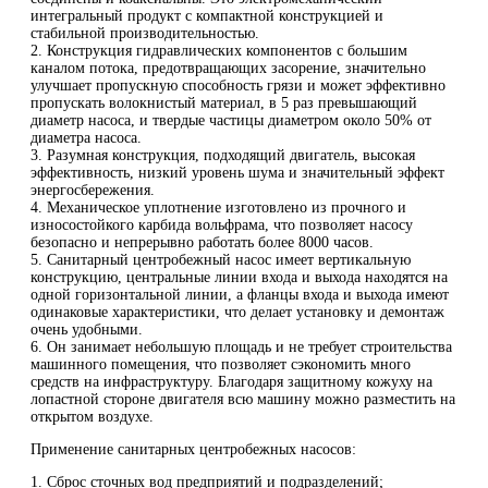
интегральный продукт с компактной конструкцией и
стабильной производительностью.
2. Конструкция гидравлических компонентов с большим
каналом потока, предотвращающих засорение, значительно
улучшает пропускную способность грязи и может эффективно
пропускать волокнистый материал, в 5 раз превышающий
диаметр насоса, и твердые частицы диаметром около 50% от
диаметра насоса.
3. Разумная конструкция, подходящий двигатель, высокая
эффективность, низкий уровень шума и значительный эффект
энергосбережения.
4. Механическое уплотнение изготовлено из прочного и
износостойкого карбида вольфрама, что позволяет насосу
безопасно и непрерывно работать более 8000 часов.
5. Санитарный центробежный насос имеет вертикальную
конструкцию, центральные линии входа и выхода находятся на
одной горизонтальной линии, а фланцы входа и выхода имеют
одинаковые характеристики, что делает установку и демонтаж
очень удобными.
6. Он занимает небольшую площадь и не требует строительства
машинного помещения, что позволяет сэкономить много
средств на инфраструктуру. Благодаря защитному кожуху на
лопастной стороне двигателя всю машину можно разместить на
открытом воздухе.
Применение санитарных центробежных насосов:
1. Сброс сточных вод предприятий и подразделений;