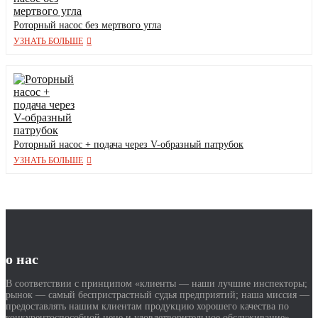
Роторный насос без мертвого угла
УЗНАТЬ БОЛЬШЕ
Роторный насос + подача через V-образный патрубок
УЗНАТЬ БОЛЬШЕ
о нас
В соответствии с принципом «клиенты — наши лучшие инспекторы;
рынок — самый беспристрастный судья предприятий; наша миссия —
предоставлять нашим клиентам продукцию хорошего качества по
конкурентоспособной цене и удовлетворительное обслуживание».