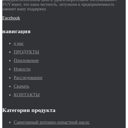
YUY верит, что наша честность, энтузиазм и предприимчивость
завоюет вашу поддержку.
Facebook
навигация
о нас
ПРОДУКТЫ
Приложение
Новости
Расследование
Скачать
КОНТАКТЫ
Категории продукта
Санитарный роторно-лопастной насос