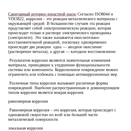
Санитарный роторно-лопастной насос
Согласно ISO8044 и
VDI3822, коррозия – это реакция металлического материала с
окружающей средой. В большинстве случаев эта реакция
представляет собой электрохимическую реакцию, которая
происходит только в растворе электрического проводника
(электролите). Это также называется окислительно-
восстановительной реакцией, поскольку одновременно
происходят две реакции: одна — анодное окисление
(растворение металла), а другая — катодное восстановление.
Результатом коррозии являются значительные изменения
материала, приводящие к ухудшению функциональности
системы или компонента. Коррозионное повреждение можно
ограничить или избежать с помощью антикоррозионных мер.
Различные типы коррозии вызывают различные формы
повреждений. Наиболее распространенным и доминирующим
типом коррозии является мокрая коррозия.
равномерная коррозия
Равномерная коррозия – это коррозия, которая происходит с
одинаковой скоростью по всей или большей части
металлической поверхности.
локальная коррозия