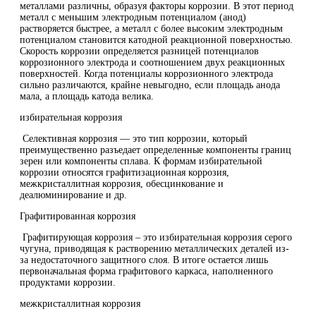
металлами различны, образуя факторы коррозии. В этот период
металл с меньшим электродным потенциалом (анод)
растворяется быстрее, а металл с более высоким электродным
потенциалом становится катодной реакционной поверхностью.
Скорость коррозии определяется разницей потенциалов
коррозионного электрода и соотношением двух реакционных
поверхностей. Когда потенциалы коррозионного электрода
сильно различаются, крайне невыгодно, если площадь анода
мала, а площадь катода велика.
избирательная коррозия
Селективная коррозия — это тип коррозии, который
преимущественно разъедает определенные компоненты границ
зерен или компоненты сплава. К формам избирательной
коррозии относятся графитизационная коррозия,
межкристаллитная коррозия, обесцинкование и
деалюминирование и др.
Графитированная коррозия
Графитирующая коррозия – это избирательная коррозия серого
чугуна, приводящая к растворению металлических деталей из-
за недостаточного защитного слоя. В итоге остается лишь
первоначальная форма графитового каркаса, наполненного
продуктами коррозии.
межкристаллитная коррозия