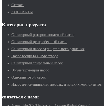
Скачать
КОНТАКТЫ
Категории продукта
Санитарный роторно-лопастной насос
Санитарный центробежный насос
Санитарный насос отрицательного давления
Насос возврата CIP-раствора
Санитарный спиральный насос
Эмульгирующий насос
Одновинтовой насос
Насос для смешивания твердых и жидких компонентов
связаться с нами
Адрес:
No.678,The Second Avenue,Binhai Zone of