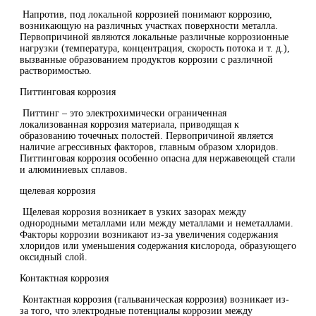
Напротив, под локальной коррозией понимают коррозию,
возникающую на различных участках поверхности металла.
Первопричиной являются локальные различные коррозионные
нагрузки (температура, концентрация, скорость потока и т. д.),
вызванные образованием продуктов коррозии с различной
растворимостью.
Питтинговая коррозия
Питтинг – это электрохимически ограниченная
локализованная коррозия материала, приводящая к
образованию точечных полостей. Первопричиной является
наличие агрессивных факторов, главным образом хлоридов.
Питтинговая коррозия особенно опасна для нержавеющей стали
и алюминиевых сплавов.
щелевая коррозия
Щелевая коррозия возникает в узких зазорах между
однородными металлами или между металлами и неметаллами.
Факторы коррозии возникают из-за увеличения содержания
хлоридов или уменьшения содержания кислорода, образующего
оксидный слой.
Контактная коррозия
Контактная коррозия (гальваническая коррозия) возникает из-
за того, что электродные потенциалы коррозии между