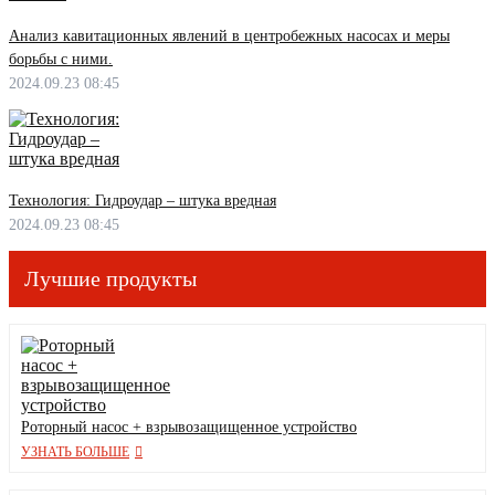
Анализ кавитационных явлений в центробежных насосах и меры
борьбы с ними.
2024.09.23 08:45
Технология: Гидроудар – штука вредная
2024.09.23 08:45
Лучшие продукты
Роторный насос + взрывозащищенное устройство
УЗНАТЬ БОЛЬШЕ