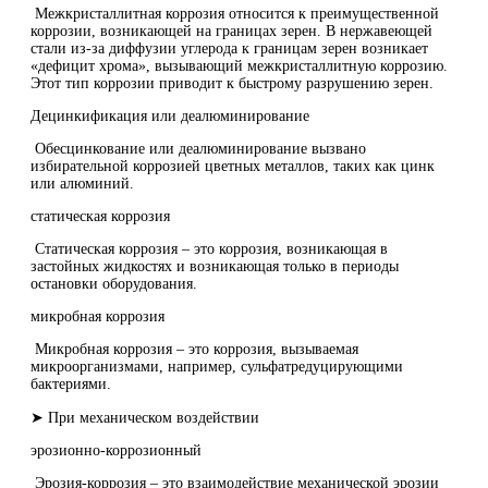
Межкристаллитная коррозия относится к преимущественной
коррозии, возникающей на границах зерен. В нержавеющей
стали из-за диффузии углерода к границам зерен возникает
«дефицит хрома», вызывающий межкристаллитную коррозию.
Этот тип коррозии приводит к быстрому разрушению зерен.
Децинкификация или деалюминирование
Обесцинкование или деалюминирование вызвано
избирательной коррозией цветных металлов, таких как цинк
или алюминий.
статическая коррозия
Статическая коррозия – это коррозия, возникающая в
застойных жидкостях и возникающая только в периоды
остановки оборудования.
микробная коррозия
Микробная коррозия – это коррозия, вызываемая
микроорганизмами, например, сульфатредуцирующими
бактериями.
➤ При механическом воздействии
эрозионно-коррозионный
Эрозия-коррозия – это взаимодействие механической эрозии