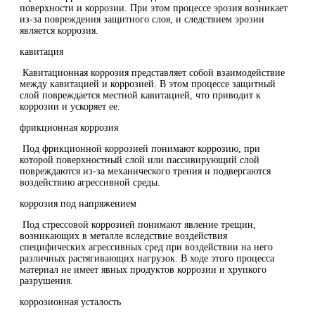
поверхности и коррозии. При этом процессе эрозия возникает
из-за повреждения защитного слоя, и следствием эрозии
является коррозия.
кавитация
Кавитационная коррозия представляет собой взаимодействие
между кавитацией и коррозией. В этом процессе защитный
слой повреждается местной кавитацией, что приводит к
коррозии и ускоряет ее.
фрикционная коррозия
Под фрикционной коррозией понимают коррозию, при
которой поверхностный слой или пассивирующий слой
повреждаются из-за механического трения и подвергаются
воздействию агрессивной среды.
коррозия под напряжением
Под стрессовой коррозией понимают явление трещин,
возникающих в металле вследствие воздействия
специфических агрессивных сред при воздействии на него
различных растягивающих нагрузок. В ходе этого процесса
материал не имеет явных продуктов коррозии и хрупкого
разрушения.
коррозионная усталость