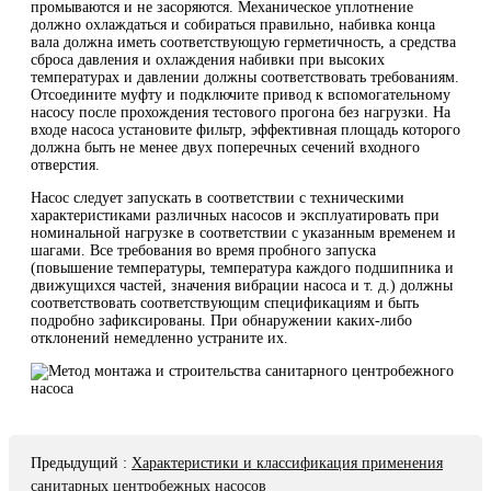
промываются и не засоряются. Механическое уплотнение
должно охлаждаться и собираться правильно, набивка конца
вала должна иметь соответствующую герметичность, а средства
сброса давления и охлаждения набивки при высоких
температурах и давлении должны соответствовать требованиям.
Отсоедините муфту и подключите привод к вспомогательному
насосу после прохождения тестового прогона без нагрузки. На
входе насоса установите фильтр, эффективная площадь которого
должна быть не менее двух поперечных сечений входного
отверстия.
Насос следует запускать в соответствии с техническими
характеристиками различных насосов и эксплуатировать при
номинальной нагрузке в соответствии с указанным временем и
шагами. Все требования во время пробного запуска
(повышение температуры, температура каждого подшипника и
движущихся частей, значения вибрации насоса и т. д.) должны
соответствовать соответствующим спецификациям и быть
подробно зафиксированы. При обнаружении каких-либо
отклонений немедленно устраните их.
Предыдущий
:
Характеристики и классификация применения
санитарных центробежных насосов