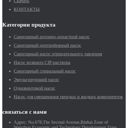
Скачать
КОНТАКТЫ
Категории продукта
Санитарный роторно-лопастной насос
Санитарный центробежный насос
Санитарный насос отрицательного давления
Насос возврата CIP-раствора
Санитарный спиральный насос
Эмульгирующий насос
Одновинтовой насос
Насос для смешивания твердых и жидких компонентов
связаться с нами
Адрес:
No.678,The Second Avenue,Binhai Zone of
Wenzhou Economic and Technology Development Zone