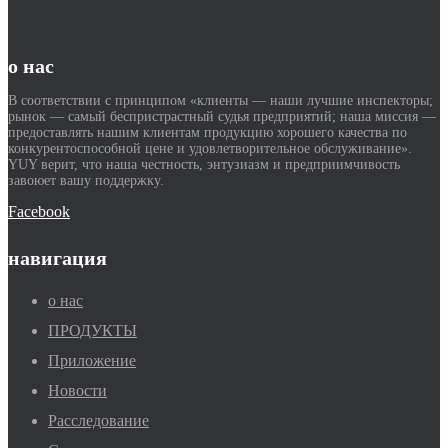
о нас
В соответствии с принципом «клиенты — наши лучшие инспекторы;
рынок — самый беспристрастный судья предприятий; наша миссия —
предоставлять нашим клиентам продукцию хорошего качества по
конкурентоспособной цене и удовлетворительное обслуживание».
YUY верит, что наша честность, энтузиазм и предприимчивость
завоюет вашу поддержку.
Facebook
навигация
о нас
ПРОДУКТЫ
Приложение
Новости
Расследование