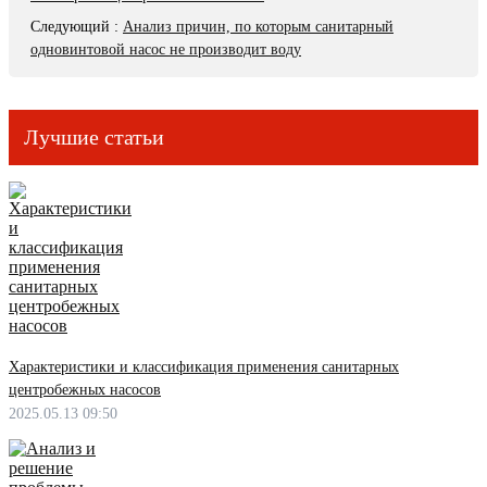
Следующий
:
Анализ причин, по которым санитарный
одновинтовой насос не производит воду
Лучшие статьи
Характеристики и классификация применения санитарных
центробежных насосов
2025.05.13 09:50