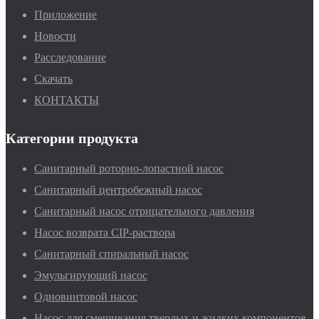
Приложение
Новости
Расследование
Скачать
КОНТАКТЫ
Категории продукта
Санитарный роторно-лопастной насос
Санитарный центробежный насос
Санитарный насос отрицательного давления
Насос возврата CIP-раствора
Санитарный спиральный насос
Эмульгирующий насос
Одновинтовой насос
Насос для смешивания твердых и жидких компонентов