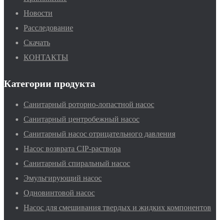
Новости
Расследование
Скачать
КОНТАКТЫ
Категории продукта
Санитарный роторно-лопастной насос
Санитарный центробежный насос
Санитарный насос отрицательного давления
Насос возврата CIP-раствора
Санитарный спиральный насос
Эмульгирующий насос
Одновинтовой насос
Насос для смешивания твердых и жидких компонентов