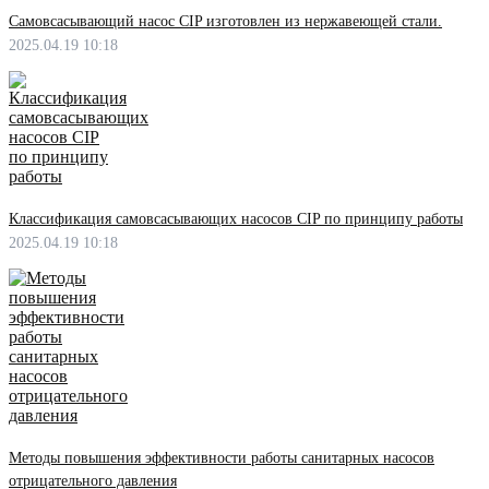
Самовсасывающий насос CIP изготовлен из нержавеющей стали.
2025.04.19 10:18
Классификация самовсасывающих насосов CIP по принципу работы
2025.04.19 10:18
Методы повышения эффективности работы санитарных насосов
отрицательного давления