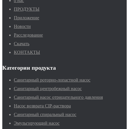
о нас
ПРОДУКТЫ
Приложение
Новости
Расследование
Скачать
КОНТАКТЫ
Категории продукта
Санитарный роторно-лопастной насос
Санитарный центробежный насос
Санитарный насос отрицательного давления
Насос возврата CIP-раствора
Санитарный спиральный насос
Эмульгирующий насос