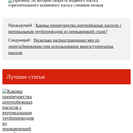
Предыдущий
:
Каковы преимущества центробежных насосов с
вертикальным трубопроводом из нержавеющей стали?
Следующий
:
Несколько распространенных мер по
энергосбережению при использовании многоступенчатых
насосов
Лучшие статьи