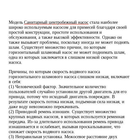
Модель
Санитарный центробежный насос
стала наиболее
широко используемым насосом для примесей благодаря своей
простой конструкции, простоте использования и
обслуживания, а также высокой эффективности. Однако он
также вызывает проблемы, поскольку иногда не может поднять
шлам. Существует множество причин, по которым
горизонтальный шламовый насос не может поднимать шлам,
одна из которых заключается в слишком низкой скорости
насоса.
Причины, по которым скорость водяного насоса
горизонтального шламового насоса слишком низкая, включают
в себя:
(1) Человеческий фактор. Значительное количество
пользователей случайно установили другой двигатель для его
привода, потому что исходный двигатель поврежден. В
результате скорость потока низкая, подъемная сила низкая, и
даже воду невозможно перекачивать.
(2) Приводной ремень изношен. Существует множество
крупных водяных насосов, в которых используется ременная
передача. Из-за длительного использования ремень привода
изнашивается и ослабевает, вызывая проскальзывание, что
снижает скорость водяного насоса.
(3) Неправильная установка. Межосевое расстояние двух