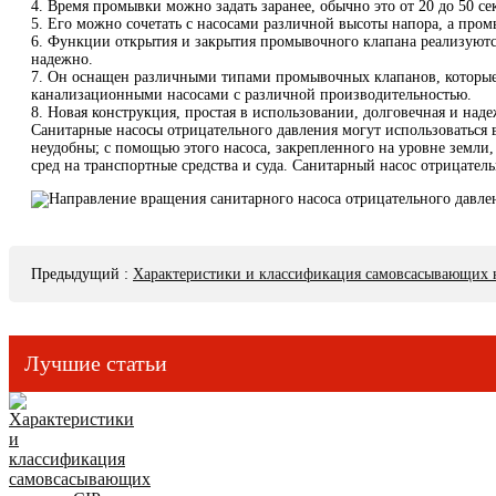
4. Время промывки можно задать заранее, обычно это от 20 до 50 
5. Его можно сочетать с насосами различной высоты напора, а пром
6. Функции открытия и закрытия промывочного клапана реализуются
надежно.
7. Он оснащен различными типами промывочных клапанов, которые 
канализационными насосами с различной производительностью.
8. Новая конструкция, простая в использовании, долговечная и наде
Санитарные насосы отрицательного давления могут использоваться в
неудобны; с помощью этого насоса, закрепленного на уровне земли
сред на транспортные средства и суда. Санитарный насос отрицате
Предыдущий
:
Характеристики и классификация самовсасывающих 
Лучшие статьи