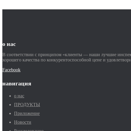
о нас
В соответствии с принципом «клиенты — наши лучшие инспек
хорошего качества по конкурентоспособной цене и удовлетвор
Facebook
навигация
о нас
ПРОДУКТЫ
Приложение
Новости
Расследование