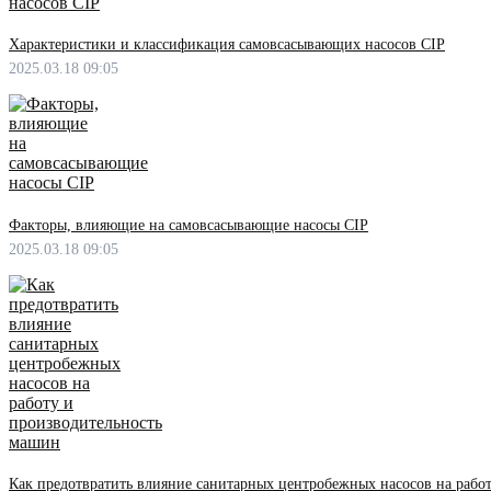
Характеристики и классификация самовсасывающих насосов CIP
2025.03.18 09:05
Факторы, влияющие на самовсасывающие насосы CIP
2025.03.18 09:05
Как предотвратить влияние санитарных центробежных насосов на рабо