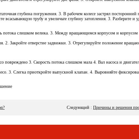
аточная глубина погружения. 3. В рабочем колесе застрял посторонний 
ите всасывающую трубу и увеличьте глубину затопления. 3. Разберите и 
ть потока слишком велика. 3. Между вращающимся корпусом и корпусом 
я. 2. Закройте отверстие задвижки. 3. Отрегулируйте положение вращаю
есо повреждено 3. Скорость потока слишком мала 4. Вал насоса и двига
олесо. 3. Слегка приоткройте выпускной клапан. 4. Выровняйте фиксиров
on?
Следующий
:
Причины и решения про