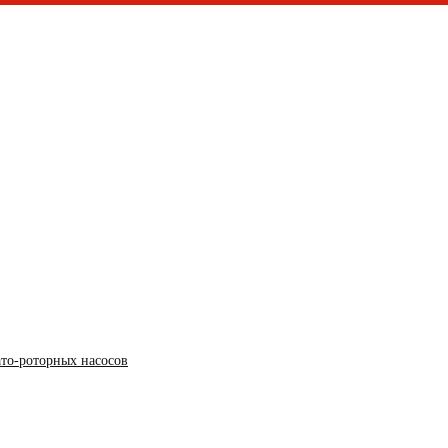
то-роторных насосов