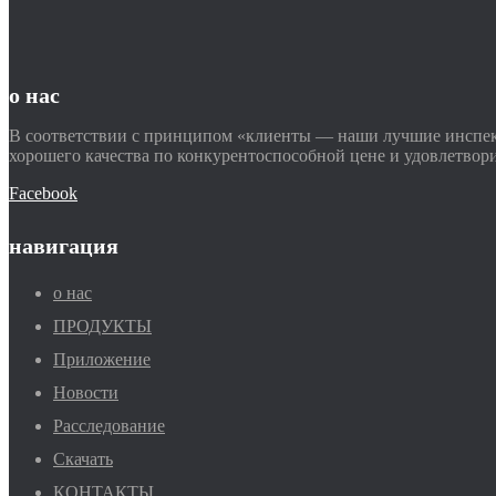
о нас
В соответствии с принципом «клиенты — наши лучшие инспек
хорошего качества по конкурентоспособной цене и удовлетвор
Facebook
навигация
о нас
ПРОДУКТЫ
Приложение
Новости
Расследование
Скачать
КОНТАКТЫ