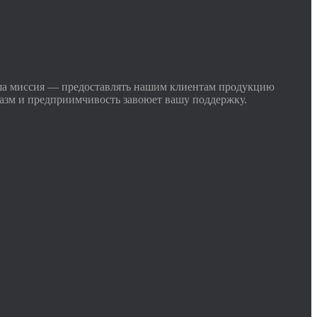
ша миссия — предоставлять нашим клиентам продукцию
иазм и предприимчивость завоюет вашу поддержку.