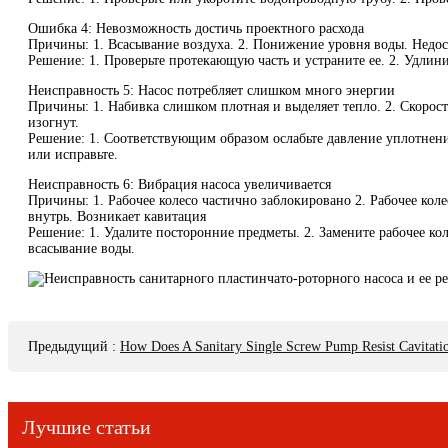
Ошибка 4: Невозможность достичь проектного расхода
Причины: 1. Всасывание воздуха. 2. Понижение уровня воды. Недост
Решение: 1. Проверьте протекающую часть и устраните ее. 2. Удлин
Неисправность 5: Насос потребляет слишком много энергии
Причины: 1. Набивка слишком плотная и выделяет тепло. 2. Скорос
изогнут.
Решение: 1. Соответствующим образом ослабьте давление уплотнени
или исправьте.
Неисправность 6: Вибрация насоса увеличивается
Причины: 1. Рабочее колесо частично заблокировано 2. Рабочее кол
внутрь. Возникает кавитация
Решение: 1. Удалите посторонние предметы. 2. Замените рабочее к
всасывание воды.
Предыдущий
:
How Does A Sanitary Single Screw Pump Resist Cavitati
Лучшие статьи