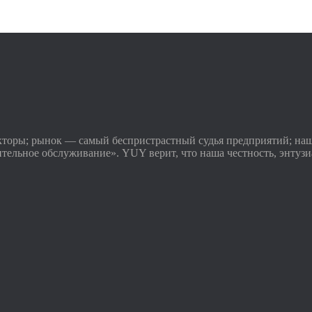
торы; рынок — самый беспристрастный судья предприятий; на
ительное обслуживание». YUY верит, что наша честность, энтуз