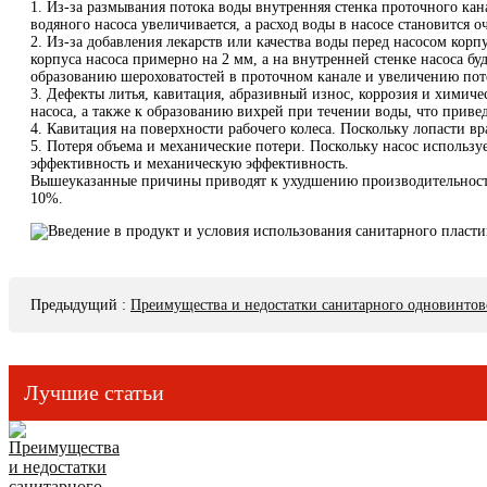
1. Из-за размывания потока воды внутренняя стенка проточного кан
водяного насоса увеличивается, а расход воды в насосе становится
2. Из-за добавления лекарств или качества воды перед насосом кор
корпуса насоса примерно на 2 мм, а на внутренней стенке насоса б
образованию шероховатостей в проточном канале и увеличению пот
3. Дефекты литья, кавитация, абразивный износ, коррозия и химиче
насоса, а также к образованию вихрей при течении воды, что прив
4. Кавитация на поверхности рабочего колеса. Поскольку лопасти вр
5. Потеря объема и механические потери. Поскольку насос использ
эффективность и механическую эффективность.
Вышеуказанные причины приводят к ухудшению производительности 
10%.
Предыдущий
:
Преимущества и недостатки санитарного одновинтов
Лучшие статьи