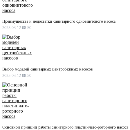
Преимущества и недостатки санитарного одновинтового насоса
2025.03.12 08:50
Выбор моделей санитарных центробежных насосов
2025.03.12 08:50
Основной принцип работы санитарного пластинчато-роторного насоса