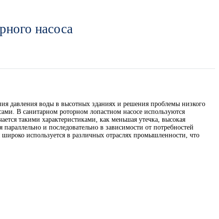
рного насоса
ния давления воды в высотных зданиях и решения проблемы низкого
ами. В санитарном роторном лопастном насосе используются
чается такими характеристиками, как меньшая утечка, высокая
я параллельно и последовательно в зависимости от потребностей
мя широко используется в различных отраслях промышленности, что