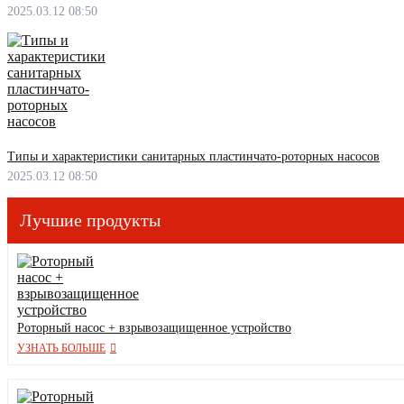
2025.03.12 08:50
Типы и характеристики санитарных пластинчато-роторных насосов
2025.03.12 08:50
Лучшие продукты
Роторный насос + взрывозащищенное устройство
УЗНАТЬ БОЛЬШЕ