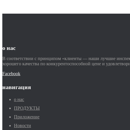
о нас
В соответствии с принципом «клиенты — наши лучшие инспек
хорошего качества по конкурентоспособной цене и удовлетвор
Facebook
навигация
о нас
ПРОДУКТЫ
Приложение
Новости