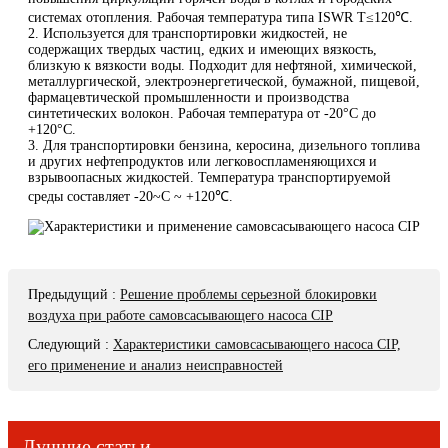
системах отопления. Рабочая температура типа ISWR T≤120℃.
2. Используется для транспортировки жидкостей, не
содержащих твердых частиц, едких и имеющих вязкость,
близкую к вязкости воды. Подходит для нефтяной, химической,
металлургической, электроэнергетической, бумажной, пищевой,
фармацевтической промышленности и производства
синтетических волокон. Рабочая температура от -20°C до
+120°C.
3. Для транспортировки бензина, керосина, дизельного топлива
и других нефтепродуктов или легковоспламеняющихся и
взрывоопасных жидкостей. Температура транспортируемой
среды составляет -20~C ~ +120℃.
Предыдущий
:
Решение проблемы серьезной блокировки
воздуха при работе самовсасывающего насоса CIP
Следующий
:
Характеристики самовсасывающего насоса CIP,
его применение и анализ неисправностей
Лучшие статьи