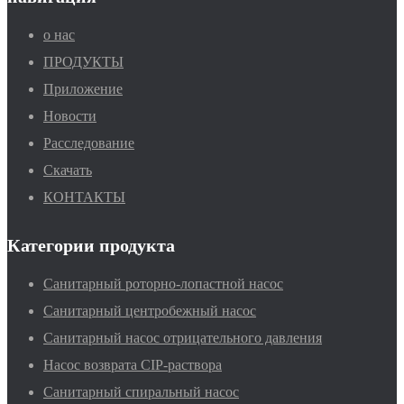
о нас
ПРОДУКТЫ
Приложение
Новости
Расследование
Скачать
КОНТАКТЫ
Категории продукта
Санитарный роторно-лопастной насос
Санитарный центробежный насос
Санитарный насос отрицательного давления
Насос возврата CIP-раствора
Санитарный спиральный насос