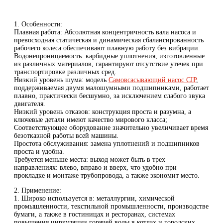
1. Особенности:
Плавная работа: Абсолютная концентричность вала насоса и
превосходная статическая и динамическая сбалансированность
рабочего колеса обеспечивают плавную работу без вибрации.
Водонепроницаемость: карбидные уплотнения, изготовленные
из различных материалов, гарантируют отсутствие утечек при
транспортировке различных сред.
Низкий уровень шума: модель
Самовсасывающий насос CIP
,
поддерживаемая двумя малошумными подшипниками, работает
плавно, практически бесшумно, за исключением слабого звука
двигателя.
Низкий уровень отказов: конструкция проста и разумна, а
ключевые детали имеют качество мирового класса;
Соответствующее оборудование значительно увеличивает время
безотказной работы всей машины.
Простота обслуживания: замена уплотнений и подшипников
проста и удобна.
Требуется меньше места: выход может быть в трех
направлениях: влево, вправо и вверх, что удобно при
прокладке и монтаже трубопровода, а также экономит место.
2. Применение:
1. Широко используется в: металлургии, химической
промышленности, текстильной промышленности, производстве
бумаги, а также в гостиницах и ресторанах, системах
повышения циркуляции горячей воды в котлах и городских