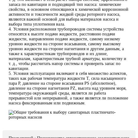
запаса по кавитации и подходящий тип насоса: химические
свойства, в основном относящиеся к химической коррозионной
активности и токсичности жидкой среды роторного насоса,
являются важной основой для выбора материалов насоса и
выбора типа уплотнения вала.
4. Условия расположения трубопроводов системы устройства
относятся к высоте подачи жидкости, расстоянию подачи
жидкости, направлению подачи жидкости, самому низкому
уровню жидкости на стороне всасывания, самому высокому
уровню жидкости на стороне нагнетания и другим данным, а
также к характеристикам трубопроводов и их длине,
материалам, характеристикам трубной арматуры, количеству и
т. д., чтобы рассчитать напор системы и проверить запас по
кавитации.
5. Условия эксплуатации включают в себя множество аспектов,
таких как рабочая температура жидкости T, сила насыщенного
пара P, давление на стороне всасывания PS (абсолютное),
давление на стороне нагнетания PZ, высота над уровнем моря,
температура окружающей среды, является ли работа
прерывистой или непрерывной, а также является ли положение
насоса фиксированным или подвижным.