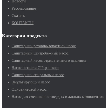
Новости
Расследование
Скачать
КОНТАКТЫ
Категории продукта
Санитарный роторно-лопастной насос
Санитарный центробежный насос
Санитарный насос отрицательного давления
Насос возврата CIP-раствора
Санитарный спиральный насос
Эмульгирующий насос
Одновинтовой насос
Насос для смешивания твердых и жидких компонентов