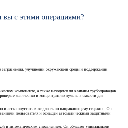
 вы с этими операциями?
ле загрязнения, улучшении окружающей среды и поддержании
ическом компоненте, а также находятся ли клапаны трубопроводов
роверьте количество и концентрацию пульпы в емкости для
тро и легко опустить в жидкость по направляющему стержню. Он
ебованиями пользователя и оснащен автоматическими защитными
овкой и автоматическим управлением. Он обладает уникальными