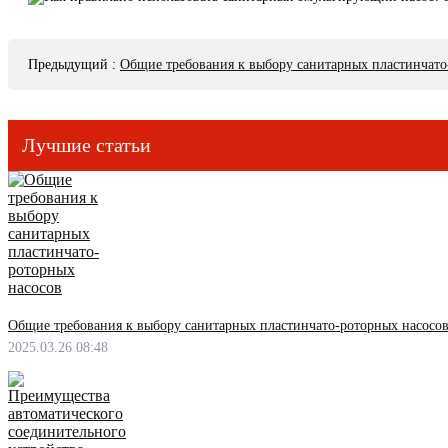
Предыдущий
:
Общие требования к выбору санитарных пластинчато
Лучшие статьи
Общие требования к выбору санитарных пластинчато-роторных насосо
2025.03.26 08:48