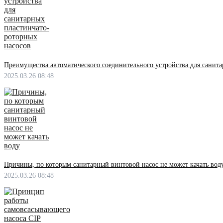
Преимущества автоматического соединительного устройства для санит
2025.03.26 08:48
Причины, по которым санитарный винтовой насос не может качать вод
2025.03.26 08:48