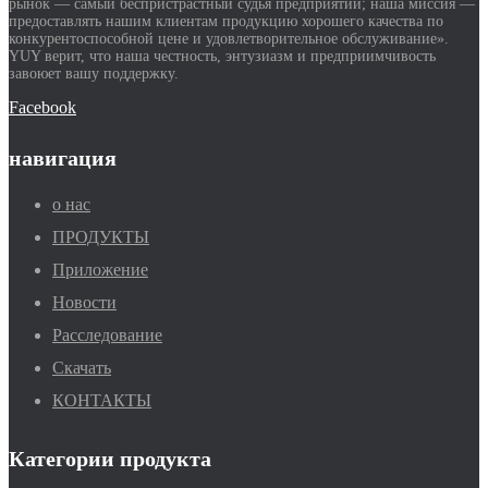
рынок — самый беспристрастный судья предприятий; наша миссия —
предоставлять нашим клиентам продукцию хорошего качества по
конкурентоспособной цене и удовлетворительное обслуживание».
YUY верит, что наша честность, энтузиазм и предприимчивость
завоюет вашу поддержку.
Facebook
навигация
о нас
ПРОДУКТЫ
Приложение
Новости
Расследование
Скачать
КОНТАКТЫ
Категории продукта