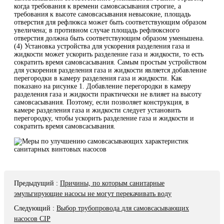
когда требования к времени самовсасывания строгие, а
требования к высоте самовсасывания невысокие, площадь
отверстия для рефлюкса может быть соответствующим образом
увеличена; в противном случае площадь рефлюксного
отверстия должна быть соответствующим образом уменьшена.
(4) Установка устройства для ускорения разделения газа и
жидкости может ускорить разделение газа и жидкости, то есть
сократить время самовсасывания. Самым простым устройством
для ускорения разделения газа и жидкости является добавление
перегородки в камеру разделения газа и жидкости. Как
показано на рисунке 1. Добавление перегородки в камеру
разделения газа и жидкости практически не влияет на высоту
самовсасывания. Поэтому, если позволяет конструкция, в
камере разделения газа и жидкости следует установить
перегородку, чтобы ускорить разделение газа и жидкости и
сократить время самовсасывания.
Предыдущий
:
Причины, по которым санитарные
эмульгирующие насосы не могут перекачивать воду
Следующий
:
Выбор трубопровода для самовсасывающих
насосов CIP