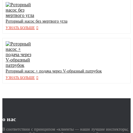
Роторный насос без мертвого угла
УЗНАТЬ БОЛЬШЕ
Роторный насос + подача через V-образный патрубок
УЗНАТЬ БОЛЬШЕ
о нас
В соответствии с принципом «клиенты — наши лучшие инспекторы;