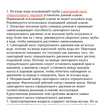
1. На входе воды всасывающей трубы
Санитарный насос
отрицательного давления
установлен донный клапан.
Нормальный всасывающий клапан не может всасывать воду.
Рекомендуется использовать подходящий донный клапан.
2. Поскольку впускная труба слишком длинная и превышает
самовсасывающую способность санитарного насоса
отрицательного давления, если впускная труба погружена в
воду более чем на 1 метр, рекомендуется укоротить длину трубы
в воде, чтобы уменьшить расстояние самовсасывания.
3. Санитарный насос отрицательного давления еще не всосал
воду, поэтому на конце выпускной трубы воды нет. Некоторые
пользователи понимают эту ситуацию как причину того, что
санитарный насос отрицательного давления не может достичь
подъемной силы. Поэтому на выходе санитарного насоса
отрицательного давления следует установить шаровой кран и
манометр, а манометр следует установить между выходом
насоса и шаровым краном, чтобы облегчить наблюдение за
давлением на выходе и определить, была ли всосана вода.
4. Неправильный выбор санитарного насоса отрицательного
давления. Фактический рабочий напор слишком высок. Напор
санитарного насоса отрицательного давления не может
соответствовать реальным условиям эксплуатации.
Единственным решением этой проблемы является замена
санитарного насоса отрицательного давления.
5. Транспортируемая жидкость содержит частицы мусора. Из-за