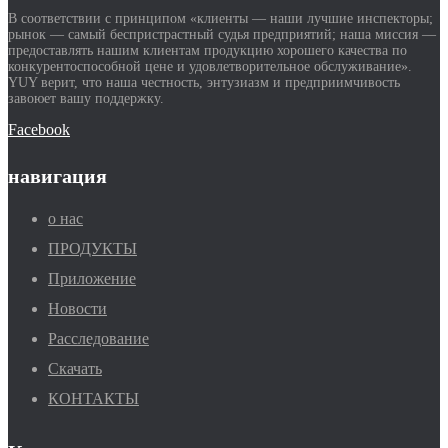
В соответствии с принципом «клиенты — наши лучшие инспекторы;
рынок — самый беспристрастный судья предприятий; наша миссия —
предоставлять нашим клиентам продукцию хорошего качества по
конкурентоспособной цене и удовлетворительное обслуживание».
YUY верит, что наша честность, энтузиазм и предприимчивость
завоюет вашу поддержку.
Facebook
навигация
о нас
ПРОДУКТЫ
Приложение
Новости
Расследование
Скачать
КОНТАКТЫ