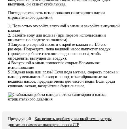
выпущен, он станет стабильным.
Последовательность использования санитарного насоса
отрицательного давления
1. Полностью откройте впускной клапан и закройте выпускной
клапан.
2. Залейте воду для полива (при первом использовании
внимательно следите за поливом).
3 Запустите водяной насос и откройте клапан на 1/3 его
размера. Подождите, пока водяной насос выпустит воздух
(проверьте рабочее состояние водяного насоса, чтобы
определить, выпущен ли воздух).
4 Выпускной клапан полностью открыт Нормальное
использование
5 Жидкая вода или грязь? Если вода мутная, скорость потока и
напор уменьшатся. Расход и напор, откалиброванные на
водяном насосе, предназначены для чистой воды. Если среда
слишком вязкая, воздействие будет сильнее.
Предыдущий
:
Как решить проблему высокой температуры
двигателя самовсасывающего насоса CIP