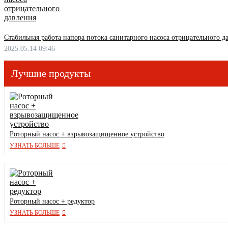
Стабильная работа напора потока санитарного насоса отрицательного д
2025.05.14 09:46
Лучшие продукты
Роторный насос + взрывозащищенное устройство
УЗНАТЬ БОЛЬШЕ
Роторный насос + редуктор
УЗНАТЬ БОЛЬШЕ