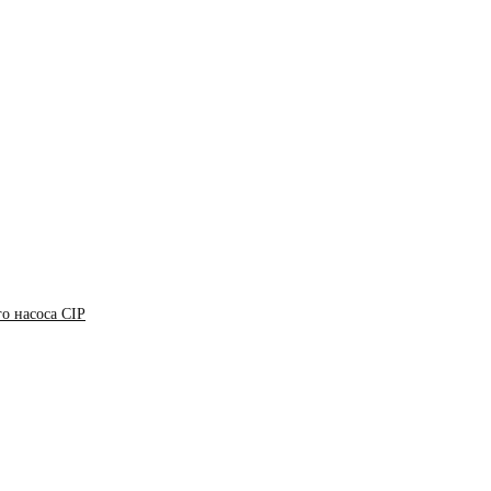
о насоса CIP