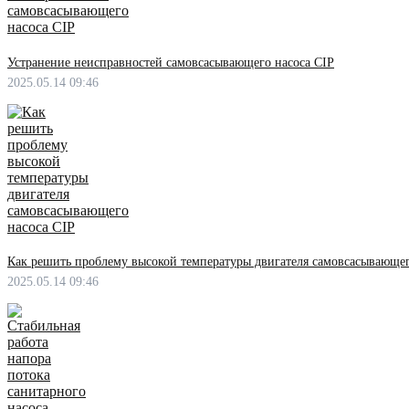
Устранение неисправностей самовсасывающего насоса CIP
2025.05.14 09:46
Как решить проблему высокой температуры двигателя самовсасывающег
2025.05.14 09:46