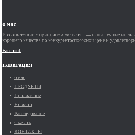
о нас
В соответствии с принципом «клиенты — наши лучшие инспек
хорошего качества по конкурентоспособной цене и удовлетвор
Facebook
навигация
о нас
ПРОДУКТЫ
Приложение
Новости
Расследование
Скачать
КОНТАКТЫ