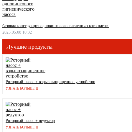
базовая конструкция одновинтового гигиенического насоса
2025.05.08 10:32
Лучшие продукты
Роторный насос + взрывозащищенное устройство
УЗНАТЬ БОЛЬШЕ
Роторный насос + редуктор
УЗНАТЬ БОЛЬШЕ