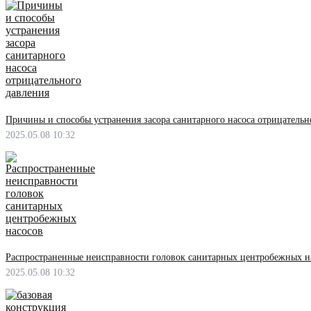
Причины и способы устранения засора санитарного насоса отрицательн
2025.05.08 10:32
Распространенные неисправности головок санитарных центробежных н
2025.05.08 10:32