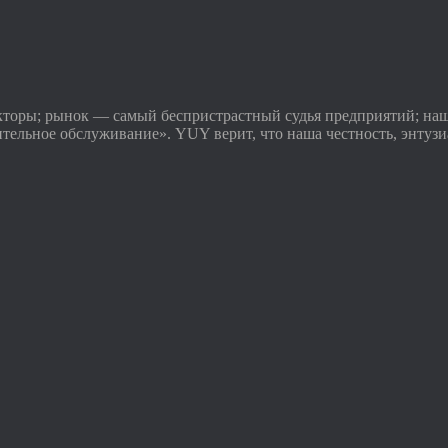
торы; рынок — самый беспристрастный судья предприятий; на
ительное обслуживание». YUY верит, что наша честность, энтуз