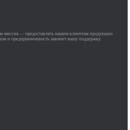
ша миссия — предоставлять нашим клиентам продукцию
иазм и предприимчивость завоюет вашу поддержку.