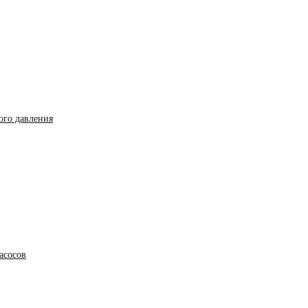
ого давления
асосов