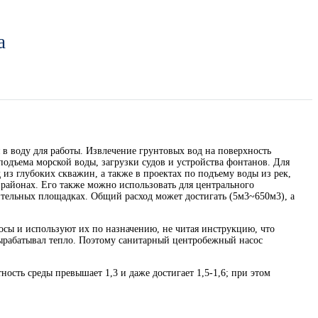
а
в воду для работы. Извлечение грунтовых вод на поверхность
одъема морской воды, загрузки судов и устройства фонтанов. Для
из глубоких скважин, а также в проектах по подъему воды из рек,
 районах. Его также можно использовать для центрального
роительных площадках. Общий расход может достигать (5м3~650м3), а
сы и используют их по назначению, не читая инструкцию, что
вырабатывал тепло. Поэтому санитарный центробежный насос
ость среды превышает 1,3 и даже достигает 1,5-1,6; при этом