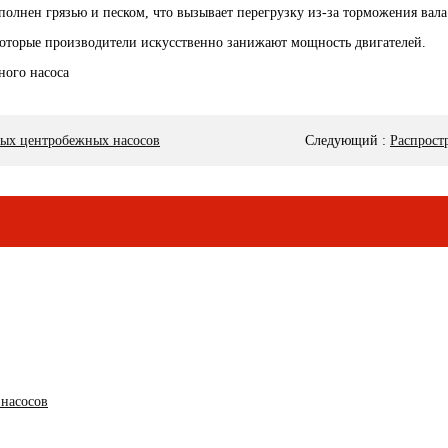
аполнен грязью и песком, что вызывает перегрузку из-за торможения вала
екоторые производители искусственно занижают мощность двигателей.
ных центробежных насосов
Следующий
:
Распрост
насосов