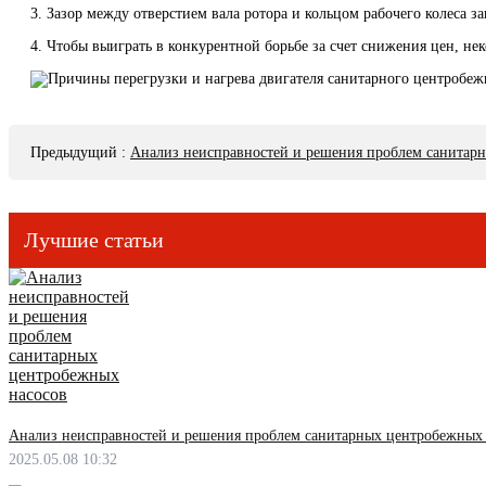
3. Зазор между отверстием вала ротора и кольцом рабочего колеса з
4. Чтобы выиграть в конкурентной борьбе за счет снижения цен, н
Предыдущий
:
Анализ неисправностей и решения проблем санитар
Лучшие статьи
Анализ неисправностей и решения проблем санитарных центробежных 
2025.05.08 10:32