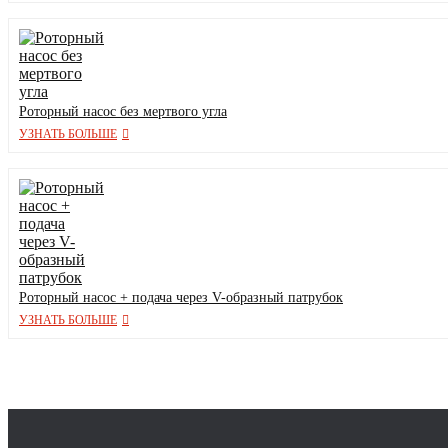
Роторный насос без мертвого угла
УЗНАТЬ БОЛЬШЕ
Роторный насос + подача через V-образный патрубок
УЗНАТЬ БОЛЬШЕ